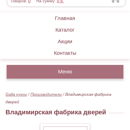
Товаров:
0
На сумму:
0
р.
Главная
Каталог
Акции
Контакты
Меню
Galla кухни
/
Производители
/
Владимирская фабрика
дверей
Владимирская фабрика дверей