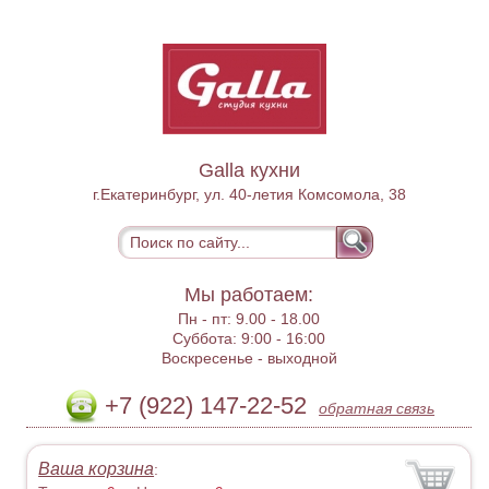
Galla кухни
г.Екатеринбург, ул. 40-летия Комсомола, 38
Мы работаем:
Пн - пт:
9.00 - 18.00
Суббота:
9:00 - 16:00
Воскресенье -
выходной
+7 (922) 147-22-52
обратная связь
Ваша корзина
: