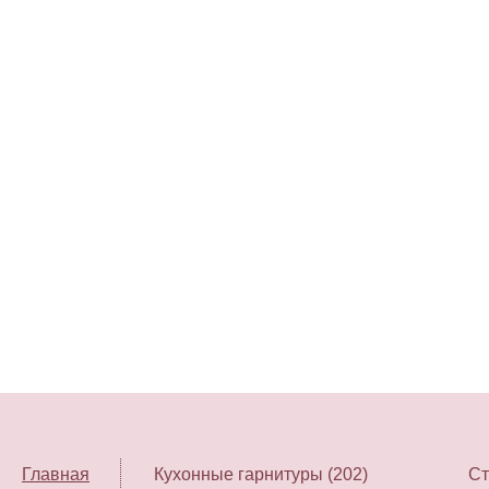
Главная
Кухонные гарнитуры (202)
Ст