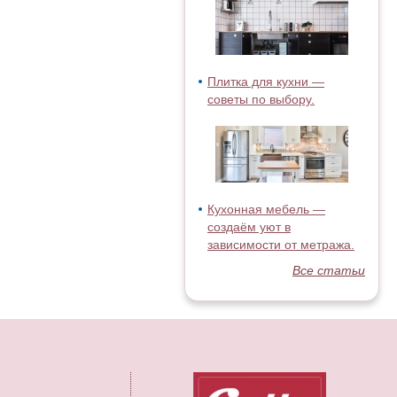
Плитка для кухни —
советы по выбору.
Кухонная мебель —
создаём уют в
зависимости от метража.
Все статьи