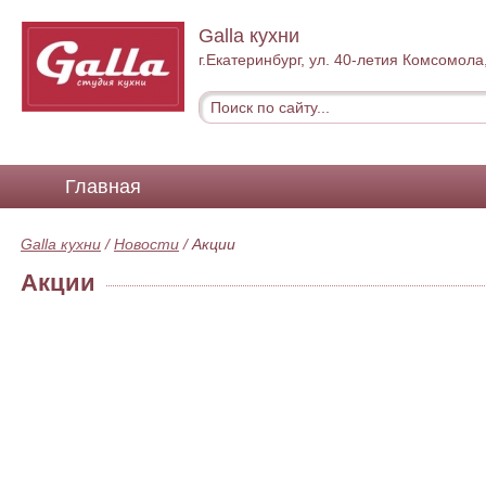
Galla кухни
г.Екатеринбург, ул. 40-летия Комсомола
Главная
Galla кухни
/
Новости
/
Акции
Акции