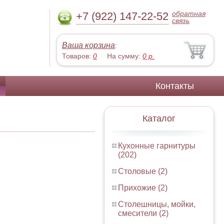
обратная
+7 (922) 147-22-52
связь
Ваша корзина
:
Товаров:
0
На сумму:
0
р.
Контакты
Каталог
Кухонные гарнитуры
(202)
Столовые (2)
Прихожие (2)
Столешницы, мойки,
смесители (2)