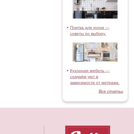
Плитка для кухни —
советы по выбору.
Кухонная мебель —
создаём уют в
зависимости от метража.
Все статьи