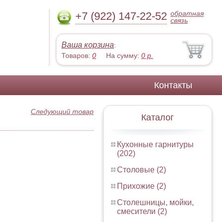
обратная
+7 (922) 147-22-52
связь
Ваша корзина
:
Товаров:
0
На сумму:
0
р.
Контакты
Следующий товар
Каталог
Кухонные гарнитуры
(202)
Столовые (2)
Прихожие (2)
Столешницы, мойки,
смесители (2)