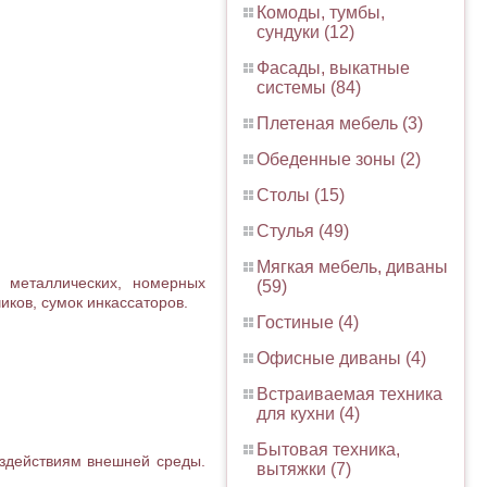
Комоды, тумбы,
сундуки (12)
Фасады, выкатные
системы (84)
Плетеная мебель (3)
Обеденные зоны (2)
Столы (15)
Стулья (49)
Мягкая мебель, диваны
х металлических, номерных
(59)
ков, сумок инкассаторов.
Гостиные (4)
Офисные диваны (4)
Встраиваемая техника
для кухни (4)
Бытовая техника,
оздействиям внешней среды.
вытяжки (7)