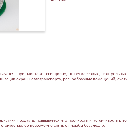
Аспломб
льзуется при монтаже свинцовых, пластмассовых, контрольны
низации охраны автотранспорта, разнообразных помещений, счетчи
ристики продукта: повышается его прочность и устойчивость к в
 стойкостью: ее невозможно снять с пломбы бесследно.