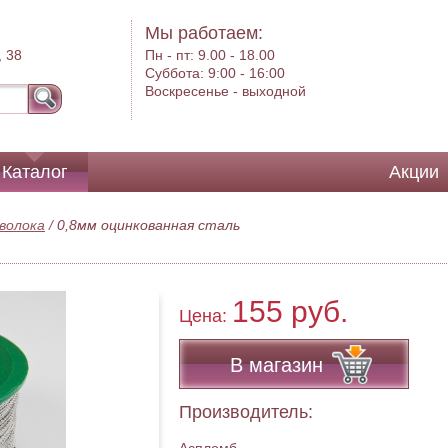
Мы работаем:
, 38
Пн - пт:
9.00 - 18.00
Суббота:
9:00 - 16:00
Воскресенье -
выходной
Каталог
Акции
волока
/
0,8мм оцинкованная сталь
155 руб.
Цена:
В магазин
Производитель: