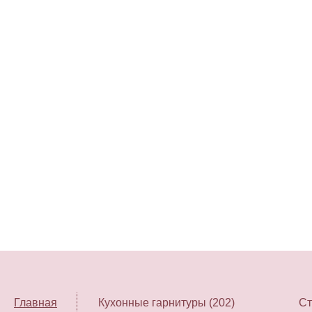
Главная
Кухонные гарнитуры (202)
Ст