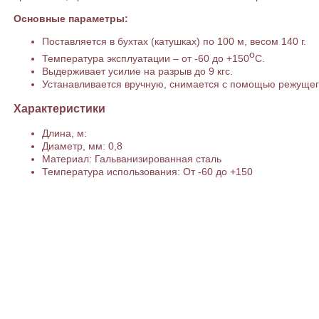
Основные параметры:
Поставляется в бухтах (катушках) по 100 м, весом 140 г.
о
Температура эксплуатации – от -60 до +150
С.
Выдерживает усилие на разрыв до 9 кгс.
Устанавливается вручную, снимается с помощью режущег
Характеристики
Длина, м:
Диаметр, мм: 0,8
Материал: Гальванизированная сталь
Температура использования: От -60 до +150