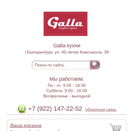
Galla кухни
г.Екатеринбург, ул. 40-летия Комсомола, 38
Мы работаем:
Пн - пт:
9.00 - 18.00
Суббота:
9:00 - 16:00
Воскресенье -
выходной
+7 (922) 147-22-52
обратная связь
Ваша корзина
: