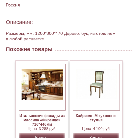
Россия
Описание:
Размеры, мм: 1200*800*470 Дерево: бук, изготовляем
в любой расцветке
Похожие товары
Итальянские фасады из
Кабриоль-М кухонные
массива «Фиренце»
стулья
716*446мм
Цена: 3 288 руб.
Цена: 4 100 руб.
Купить
Купить