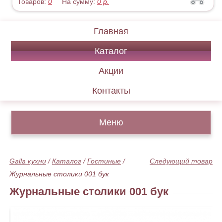
Товаров:
0
На сумму:
0
р.
Главная
Каталог
Акции
Контакты
Меню
Galla кухни
/
Каталог
/
Гостиные
/
Следующий товар
Журнальные столики 001 бук
Журнальные столики 001 бук